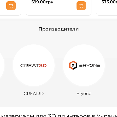
599.00грн.
575.00
Производители
CREAT3D
Eryone
- материалы для 3D принтеров в Украи