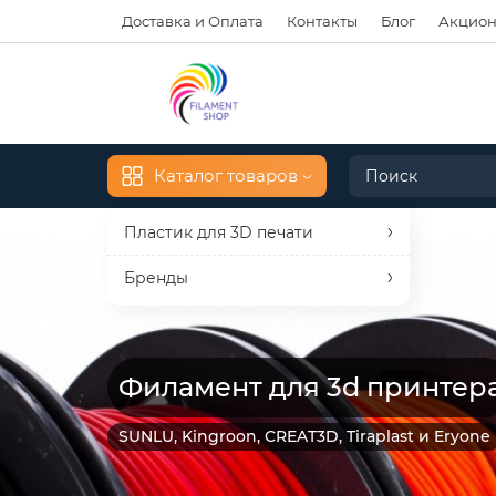
Доставка и Оплата
Контакты
Блог
Акцион
Каталог товаров
Пластик для 3D печати
Бренды
Филамент для 3d принтер
SUNLU, Kingroon, CREAT3D, Tiraplast и Eryone