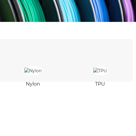
Nylon
TPU