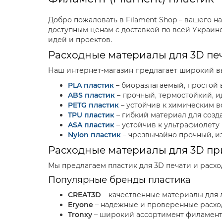
Добро пожаловать в Filament Shop – вашего н
доступным ценам с доставкой по всей Украин
идей и проектов.
Расходные материалы для 3D пе
Наш интернет-магазин предлагает широкий вы
PLA пластик
– биоразлагаемый, простой 
ABS пластик
– прочный, термостойкий, и
PETG пластик
– устойчив к химическим в
TPU пластик
– гибкий материал для созд
ASA пластик
– устойчив к ультрафиолету
Nylon пластик
– чрезвычайно прочный, и
Расходные материалы для 3D пр
Мы предлагаем пластик для 3D печати и расх
Популярные бренды пластика
CREAT3D
– качественные материалы для 
Eryone
– надежные и проверенные расхо
Tronxy
– широкий ассортимент филамент