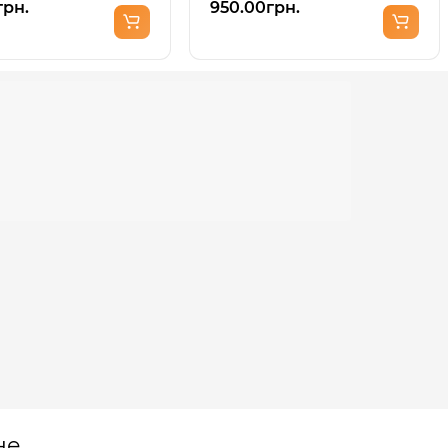
грн.
950.00грн.
не