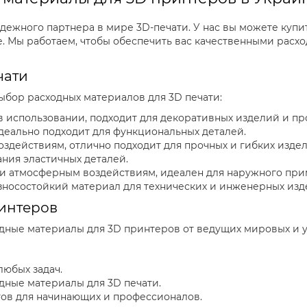
адежного партнера в мире 3D-печати. У нас вы можете купи
е. Мы работаем, чтобы обеспечить вас качественными рас
чати
бор расходных материалов для 3D печати:
в использовании, подходит для декоративных изделий и пр
деально подходит для функциональных деталей.
оздействиям, отлично подходит для прочных и гибких издел
ания эластичных деталей.
 и атмосферным воздействиям, идеален для наружного при
зносостойкий материал для технических и инженерных изд
интеров
одные материалы для 3D принтеров от ведущих мировых и 
любых задач.
дные материалы для 3D печати.
ов для начинающих и профессионалов.