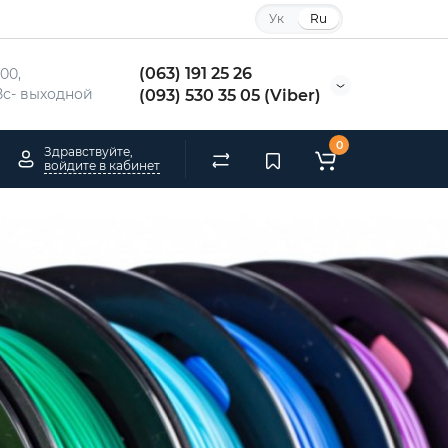
Ук
Ru
(063) 191 25 26
00, 
, Вс- выходной
(093) 530 35 05 (Viber)
0
Здравствуйте,
войдите в кабинет