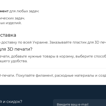
амент
для любых задач:
ических задач.
вых изделий.
оставка
оставку по всей Украине. Заказывайте пластик для 3D печ
для 3D печати?
ечати, добавьте нужные товары в корзину, выберите способ
шего удобства.
D-печати. Покупайте филамент, расходные материалы и соз
й и скидок?