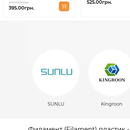
525.00грн.
410.00грн.
395.00грн.
SUNLU
Kingroon
Филамент (Filament) пластик 