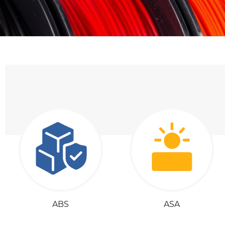
ABS
ASA