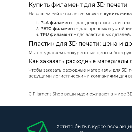
Купить филамент для 3D печати
На нашем сайте вы легко можете
купить фил
PLA филамент
– для декоративных и техн
PETG филамент
– для прочных и устойчи
TPU филамент
– для эластичных деталей.
Пластик для 3D печати: цена и д
Мы предлагаем конкурентные цены и быструю д
Как заказать расходные материалы 
Чтобы заказать расходные материалы для 3D п
ведущими логистическими компаниями для ва
С Filament Shop ваши идеи оживают в мире 3
Хотите быть в курсе всех акци