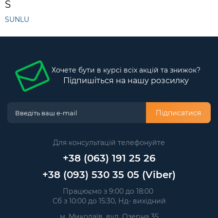
S
SUNLU
Хочете бути в курсі всіх акцій та знижок?
Підпишіться на нашу розсилку
Підписатися
Для консультацій телефонуйте
+38 (063) 191 25 26
+38 (093) 530 35 05 (Viber)
Працюємо з 9:00 до 18:00
Сб з 10:00 до 15:30, Нд- вихідний
м. Миколаїв, вул. Озерна 35