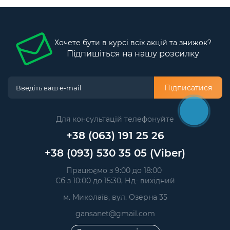
Хочете бути в курсі всіх акцій та знижок?
Підпишіться на нашу розсилку
Підписатися
Для консультацій телефонуйте
+38 (063) 191 25 26
+38 (093) 530 35 05 (Viber)
Працюємо з 9:00 до 18:00
Сб з 10:00 до 15:30, Нд- вихідний
м. Миколаїв, вул. Озерна 35
gansanet@gmail.com