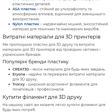
еластичних деталей.
ASA пластик
– стійкий до ультрафіолету та
атмосферних впливів, відмінний для зовнішнього
використання.
Nylon пластик
– надзвичайно міцний, зносостійкий
матеріал для технічних та інженерних виробів.
Витратні матеріали для 3D принтерів
Ми пропонуємо пластик для 3D друку та витратні
матеріали для 3D принтерів від провідних світових і
українських брендів:
Популярні бренди пластику
CREAT3D -
якісні матеріали для будь-яких завдань.
Eryone -
надійні та перевірені витратні матеріали
для 3D друку.
Tronxy -
широкий асортимент філаментів для
початківців і професіоналів.
Купити філамент для 3D друку
На нашому сайті ви можете легко купити філамент для
будь-яких потреб: