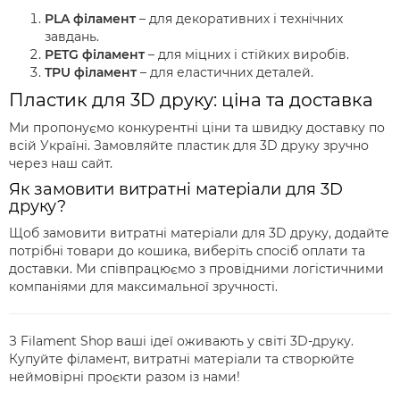
PLA філамент
– для декоративних і технічних
завдань.
PETG філамент
– для міцних і стійких виробів.
TPU філамент
– для еластичних деталей.
Пластик для 3D друку: ціна та доставка
Ми пропонуємо конкурентні ціни та швидку доставку по
всій Україні. Замовляйте пластик для 3D друку зручно
через наш сайт.
Як замовити витратні матеріали для 3D
друку?
Щоб замовити витратні матеріали для 3D друку, додайте
потрібні товари до кошика, виберіть спосіб оплати та
доставки. Ми співпрацюємо з провідними логістичними
компаніями для максимальної зручності.
З Filament Shop ваші ідеї оживають у світі 3D-друку.
Купуйте філамент, витратні матеріали та створюйте
неймовірні проєкти разом із нами!