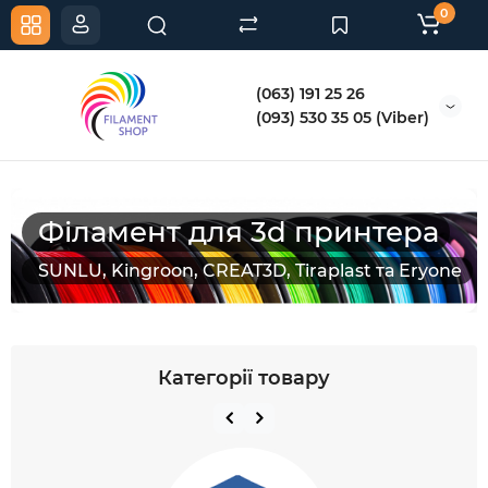
0
(063) 191 25 26
(093) 530 35 05 (Viber)
Філамент для 3d принтера
SUNLU, Kingroon, CREAT3D, Tiraplast та Eryone
Категорії товару