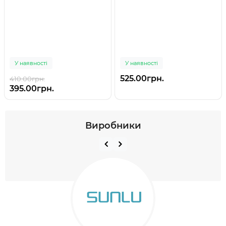
У наявності
У наявності
525.00грн.
410.00грн.
395.00грн.
Виробники