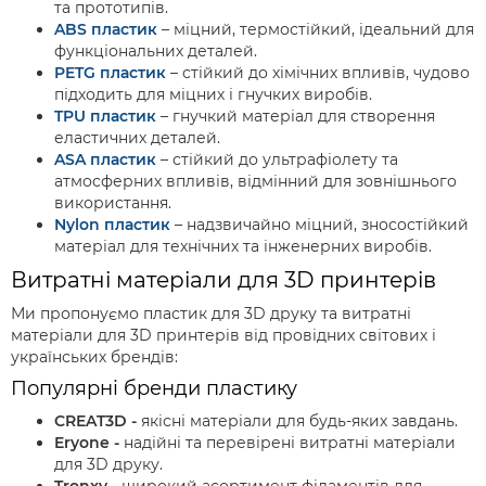
та прототипів.
ABS пластик
– міцний, термостійкий, ідеальний для
функціональних деталей.
PETG пластик
– стійкий до хімічних впливів, чудово
підходить для міцних і гнучких виробів.
TPU пластик
– гнучкий матеріал для створення
еластичних деталей.
ASA пластик
– стійкий до ультрафіолету та
атмосферних впливів, відмінний для зовнішнього
використання.
Nylon пластик
– надзвичайно міцний, зносостійкий
матеріал для технічних та інженерних виробів.
Витратні матеріали для 3D принтерів
Ми пропонуємо пластик для 3D друку та витратні
матеріали для 3D принтерів від провідних світових і
українських брендів:
Популярні бренди пластику
CREAT3D -
якісні матеріали для будь-яких завдань.
Eryone -
надійні та перевірені витратні матеріали
для 3D друку.