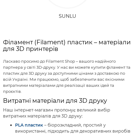
SUNLU
Філамент (Filament) пластик – матеріали
для 3D принтерів
Ласкаво просимо до Filament Shop – вашого надійного
партнера у світі 3D-друку. У нас ви можете купити філамент та
пластик для 3D друку за доступними цінами з доставкою по
всій Україні. Ми працюємо, щоб забезпечити вас якісними
витратними матеріалами для реалізації ваших ідей та
проєктів.
Витратні матеріали для 3D друку
Наш інтернет-магазин пропонує великий вибір
витратних матеріалів для 3D друку:
PLA пластик
– біорозкладний, простий у
використанні, підходить для декоративних виробів