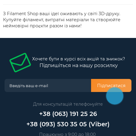
З Filament Shop ваші ідеї оживають у світі 3D-друку.
Купуйте філамент, витратні матеріали та створюйте
неймовірні проєкти разом із нами!
Хочете бути в курсі всіх акцій та знижок?
Підпишіться на нашу розсилку
Підписатися
Для консультацій телефонуйте
+38 (063) 191 25 26
+38 (093) 530 35 05 (Viber)
Працюємо з 9:00 до 18:00