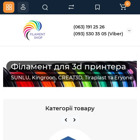
0
(063) 191 25 26
(093) 530 35 05 (Viber)
Філамент для 3d принтера
SUNLU, Kingroon, CREAT3D, Tiraplast та Eryone
Категорії товару