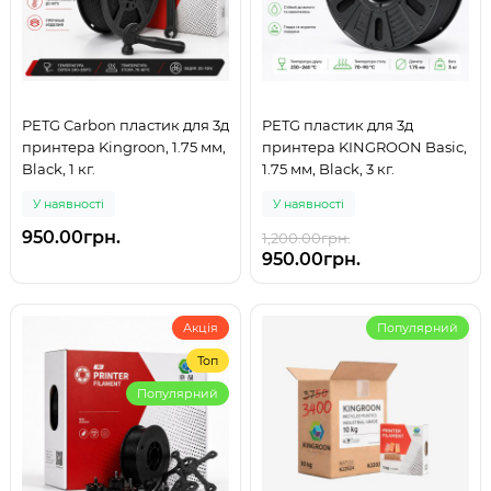
PETG Carbon пластик для 3д
PETG пластик для 3д
принтера Kingroon, 1.75 мм,
принтера KINGROON Basic,
Black, 1 кг.
1.75 мм, Black, 3 кг.
У наявності
У наявності
950.00грн.
1,200.00грн.
950.00грн.
Акція
Популярний
Топ
Популярний