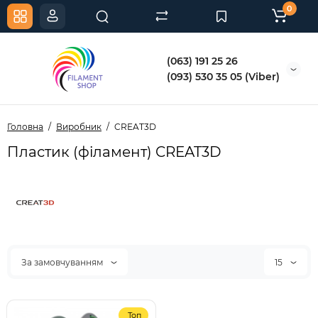
0
(063) 191 25 26
(093) 530 35 05 (Viber)
Головна
Виробник
CREAT3D
Пластик (філамент) CREAT3D
За замовчуванням
15
Топ