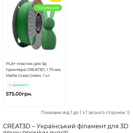
Популярний
PLA+ пластик для 3д
принтера CREAT3D, 1.75 мм,
Matte Grass Green, 1 кг.
У наявності
575.00грн.
Показано від 1 до 1 з 1 (всього сторінок: 1)
CREAT3D – Український філамент для 3D
друку преміум якості