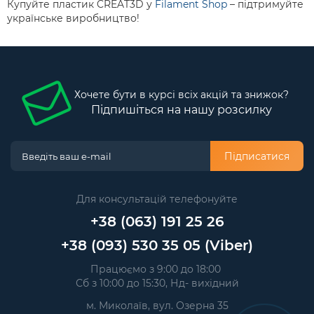
Купуйте пластик CREAT3D у
Filament Shop
– підтримуйте
українське виробництво!
Хочете бути в курсі всіх акцій та знижок?
Підпишіться на нашу розсилку
Підписатися
Для консультацій телефонуйте
+38 (063) 191 25 26
+38 (093) 530 35 05 (Viber)
Працюємо з 9:00 до 18:00
Сб з 10:00 до 15:30, Нд- вихідний
м. Миколаїв, вул. Озерна 35