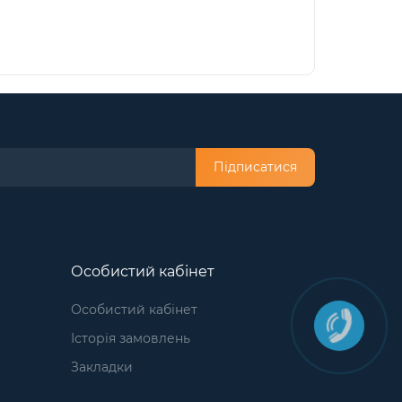
Підписатися
Особистий кабінет
Особистий кабінет
Історія замовлень
Закладки