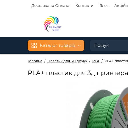
Доставка та Оплата
Контакти
Блог
Акційн
Каталог товарів
Головна
Пластик для 3D друку
PLA
PLA+ пластик 
PLA+ пластик для 3д принтера C