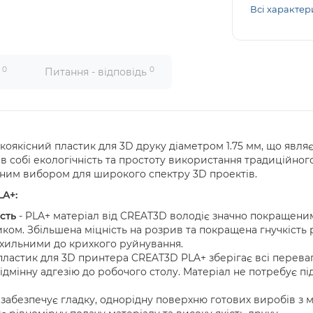
Всі характер
0
0
и
Питання - відповідь
оякісний пластик для 3D друку діаметром 1.75 мм, що явл
 в собі екологічність та простоту використання традиційно
ьним вибором для широкого спектру 3D проектів.
A+:
сть
- PLA+ матеріал від CREAT3D володіє значно покращен
иком. Збільшена міцність на розрив та покращена гнучкість
схильними до крихкого руйнування.
пластик для 3D принтера CREAT3D PLA+ зберігає всі перева
ідмінну адгезію до робочого столу. Матеріал не потребує пі
 забезпечує гладку, однорідну поверхню готових виробів 