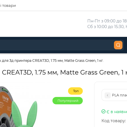
і товари
Пн-Пт з 09:00 до 18:
Сб з 10:00 до 15:30
для 3д принтера CREAT3D, 1.75 мм, Matte Grass Green, 1 кг.
REAT3D, 1.75 мм, Matte Grass Green, 1 к
Топ
PLA плас
Популярний
Є в наявн
Код товару: