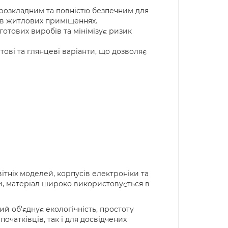
орозкладним та повністю безпечним для
я в житлових приміщеннях.
готових виробів та мінімізує ризик
ові та глянцеві варіанти, що дозволяє
ітніх моделей, корпусів електроніки та
и, матеріал широко використовується в
й об'єднує екологічність, простоту
чатківців, так і для досвідчених