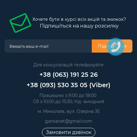
Хочете бути в курсі всіх акцій та знижок?
Підпишіться на нашу розсилку
Підписатися
Для консультацій телефонуйте
+38 (063) 191 25 26
+38 (093) 530 35 05 (Viber)
Працюємо з 9:00 до 18:00
Сб з 10:00 до 15:30, Нд- вихідний
м. Миколаїв, вул. Озерна 35
gansanet@gmail.com
Замовити дзвінок