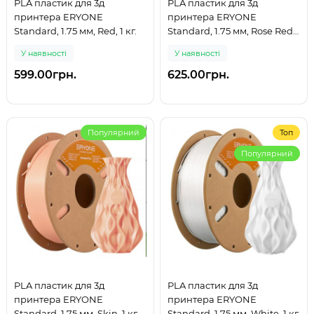
PLA пластик для 3д
PLA пластик для 3д
принтера ERYONE
принтера ERYONE
Standard, 1.75 мм, Red, 1 кг.
Standard, 1.75 мм, Rose Red,
1 кг.
У наявності
У наявності
599.00грн.
625.00грн.
Популярний
Топ
Популярний
PLA пластик для 3д
PLA пластик для 3д
принтера ERYONE
принтера ERYONE
Standard, 1.75 мм, Skin, 1 кг.
Standard, 1.75 мм, White, 1 кг.