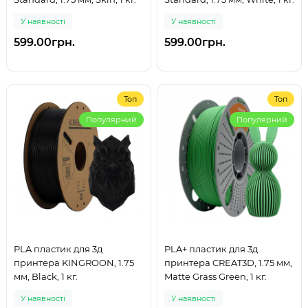
У наявності
У наявності
599.00грн.
599.00грн.
Топ
Топ
Популярний
Популярний
PLA пластик для 3д
PLA+ пластик для 3д
принтера KINGROON, 1.75
принтера CREAT3D, 1.75 мм,
мм, Black, 1 кг.
Matte Grass Green, 1 кг.
У наявності
У наявності