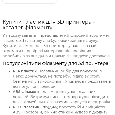
Купити пластик для 3D принтера -
каталог філаменту
У нашому магазині представлений широкий асортимент
якісного 3d пластику для будь-яких завдань друку.
Купити філамент для 3д принтера у нас - означає
отримати перевірені матеріали від провідних
виробників за вигідними цінами зі швидкою доставкою.
Популярні типи філаменту для 3d принтера
PLA пластик
- ідеальний вибір для початківців.
Легко друкується, не потребує підігріву столу,
безпечний у використанні. У каталозі представлені
всі популярні кольори.
ABS філамент
- для міцних функціональних
деталей. Витримує високі температури, підходить
для автомобільних запчастин, корпусів електроніки.
PETG пластик
- поєднує простоту PLA з міцністю
ABS. Прозорий, хімічно стійкий, чудово підходить