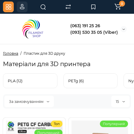
0
(063) 191 25 26
(093) 530 35 05 (Viber)
Головна
Пластик для 3D друку
Матеріали для 3D принтера
PLA (12)
PETg (6)
Ny
За замовчуванням
15
Топ
Популярний
Популярний