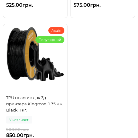
525.00грн.
575.00грн.
Акція
Популярний
TPU пластик для 3д
принтера Kingroon, 1.75 мм,
Black, 1 кг.
У наявності
900.00грн.
850.00грн.