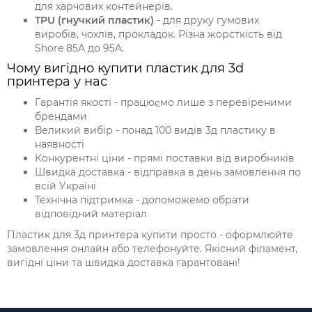
для харчових контейнерів.
TPU (гнучкий пластик)
- для друку гумових
виробів, чохлів, прокладок. Різна жорсткість від
Shore 85A до 95A.
Чому вигідно купити пластик для 3d
принтера у нас
Гарантія якості - працюємо лише з перевіреними
брендами
Великий вибір - понад 100 видів 3д пластику в
наявності
Конкурентні ціни - прямі поставки від виробників
Швидка доставка - відправка в день замовлення по
всій Україні
Технічна підтримка - допоможемо обрати
відповідний матеріал
Пластик для 3д принтера купити просто - оформлюйте
замовлення онлайн або телефонуйте. Якісний філамент,
вигідні ціни та швидка доставка гарантовані!