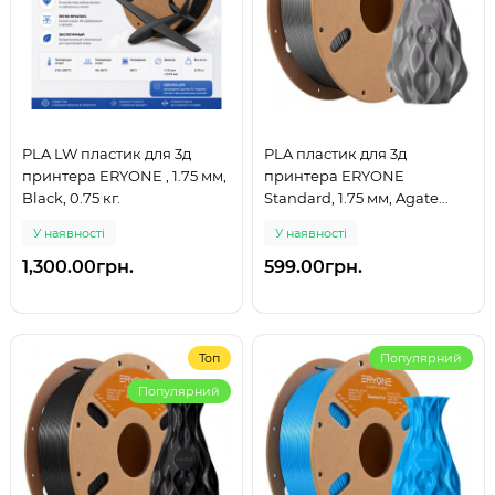
PLA LW пластик для 3д
PLA пластик для 3д
принтера ERYONE , 1.75 мм,
принтера ERYONE
Black, 0.75 кг.
Standard, 1.75 мм, Agate
Grey, 1 кг.
У наявності
У наявності
1,300.00грн.
599.00грн.
Топ
Популярний
Популярний