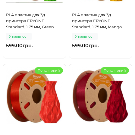
PLA пластик для 3д
PLA пластик для 3д
принтера ERYONE
принтера ERYONE
Standard, 1.75 мм, Green
Standard, 1.75 мм, Mango
Apple, 1 кг.
Yellow, 1 кг.
У наявності
У наявності
599.00грн.
599.00грн.
Популярний
Популярний